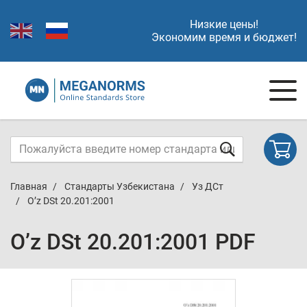
Низкие цены!
Экономим время и бюджет!
Главная
Стандарты Узбекистана
Уз ДСт
O’z DSt 20.201:2001
O’z DSt 20.201:2001 PDF