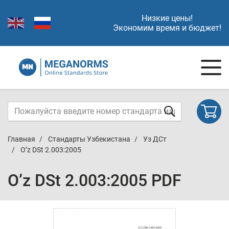
Низкие цены!
Экономим время и бюджет!
Главная
Стандарты Узбекистана
Уз ДСт
O’z DSt 2.003:2005
O’z DSt 2.003:2005 PDF