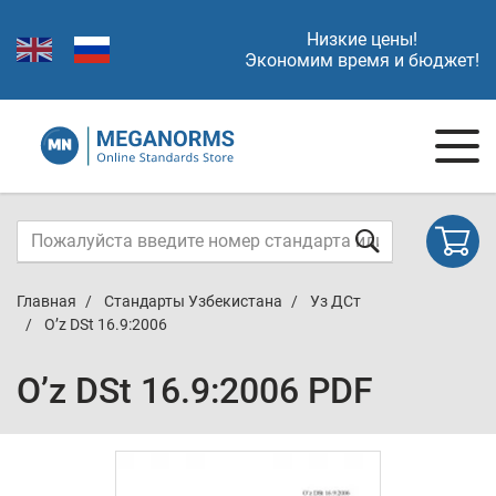
Низкие цены!
Экономим время и бюджет!
Главная
Стандарты Узбекистана
Уз ДСт
O’z DSt 16.9:2006
O’z DSt 16.9:2006 PDF