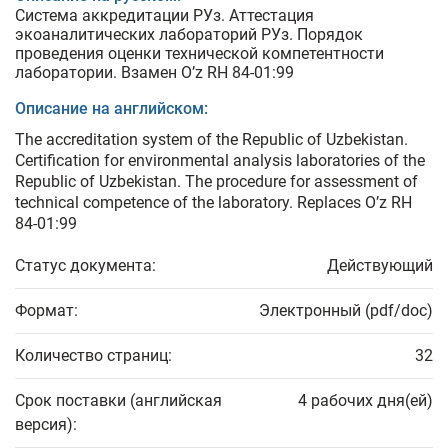
Система аккредитации РУз. Аттестация
экоаналитических лабораторий РУз. Порядок
проведения оценки технической компетентности
лаборатории. Взамен O’z RH 84-01:99
Описание на английском:
The accreditation system of the Republic of Uzbekistan.
Certification for environmental analysis laboratories of the
Republic of Uzbekistan. The procedure for assessment of
technical competence of the laboratory. Replaces O’z RH
84-01:99
Статус документа:
Действующий
Формат:
Электронный (pdf/doc)
Количество страниц:
32
Срок поставки (английская
4 рабочих дня(ей)
версия):