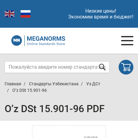
Низкие цены!
Экономим время и бюджет!
Главная
Стандарты Узбекистана
Уз ДСт
O’z DSt 15.901-96
O’z DSt 15.901-96 PDF