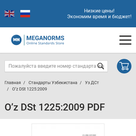
Низкие цены!
Экономим время и бюджет!
Главная
Стандарты Узбекистана
Уз ДСт
O’z DSt 1225:2009
O’z DSt 1225:2009 PDF