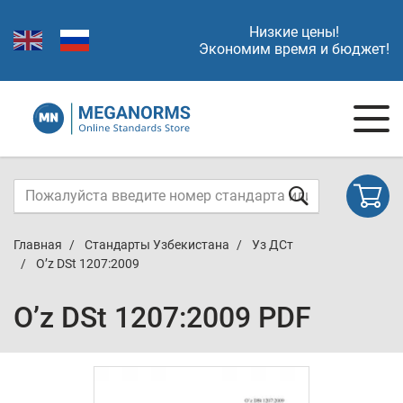
Низкие цены!
Экономим время и бюджет!
Главная
Стандарты Узбекистана
Уз ДСт
O’z DSt 1207:2009
O’z DSt 1207:2009 PDF