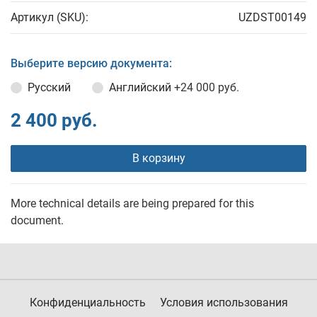
Артикул (SKU):
UZDST00149
Выберите версию документа:
Русский
Английский
+24 000 руб.
2 400 руб.
В корзину
More technical details are being prepared for this
document.
Конфиденциальность
Условия использования