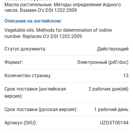
Масла растительные. Методы определения йодного
числа. Взамен O’z DSt 1202:2009
Описание на английском:
Vegetable oils. Methods for determination of iodine
number. Replaces O’z DSt 1202:2009
Статус документа:
Действующий
Формат:
Электронный (pdf/doc)
Количество страниц:
13
Срок поставки (английская
2 рабочих дня(ей)
версия):
Срок поставки (русская версия):
1 рабочий день
Артикул (SKU):
UZDST00144