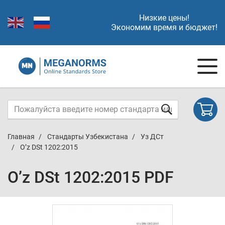
Низкие цены!
Экономим время и бюджет!
Главная
Стандарты Узбекистана
Уз ДСт
O’z DSt 1202:2015
O’z DSt 1202:2015 PDF