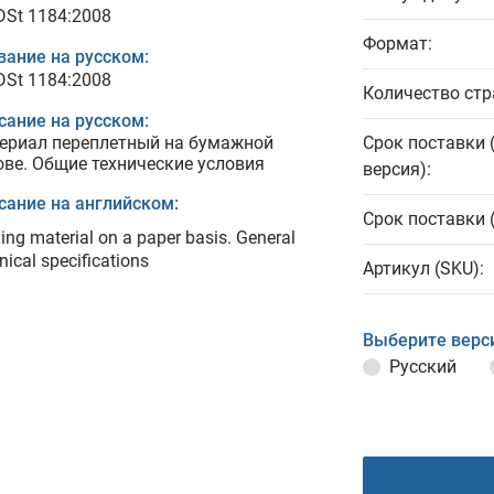
 DSt 1184:2008
Формат:
вание на русском:
 DSt 1184:2008
Количество стр
сание на русском:
ериал переплетный на бумажной
Срок поставки 
ове. Общие технические условия
версия):
сание на английском:
Срок поставки 
ing material on a paper basis. General
nical specifications
Артикул (SKU):
Выберите верс
Русский