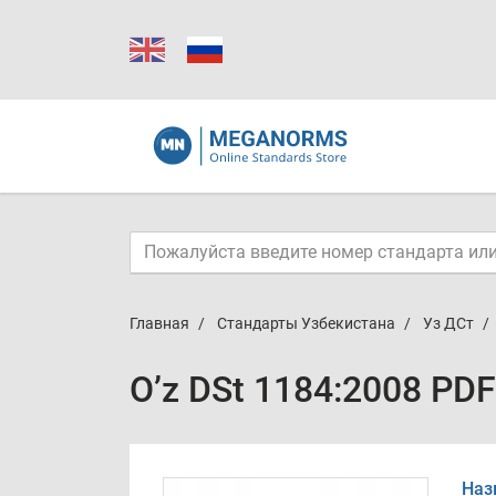
Главная
Стандарты Узбекистана
Уз ДСт
O’z DSt 1184:2008 PDF
Наз