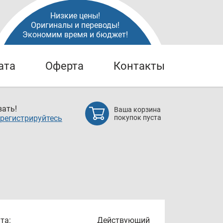
Низкие цены!
Оригиналы и переводы!
Экономим время и бюджет!
ата
Оферта
Контакты
ать!
Ваша корзина
регистрируйтесь
покупок пуста
та:
Действующий