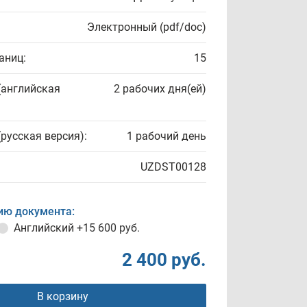
Электронный (pdf/doc)
аниц:
15
(английская
2 рабочих дня(ей)
(русская версия):
1 рабочий день
UZDST00128
ию документа:
Английский
+15 600 руб.
2 400 руб.
В корзину