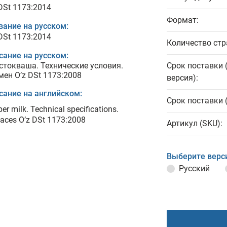
 DSt 1173:2014
Формат:
вание на русском:
 DSt 1173:2014
Количество стр
сание на русском:
стокваша. Технические условия.
Срок поставки 
мен O’z DSt 1173:2008
версия):
сание на английском:
Срок поставки 
er milk. Technical specifications.
aces O’z DSt 1173:2008
Артикул (SKU):
Выберите верс
Русский