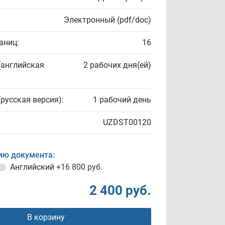
Электронный (pdf/doc)
аниц:
16
(английская
2 рабочих дня(ей)
(русская версия):
1 рабочий день
UZDST00120
ию документа:
Английский
+16 800 руб.
2 400 руб.
В корзину