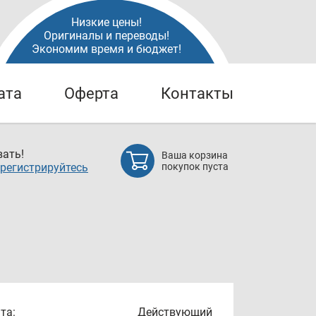
Низкие цены!
Оригиналы и переводы!
Экономим время и бюджет!
ата
Оферта
Контакты
ать!
Ваша корзина
регистрируйтесь
покупок пуста
та:
Действующий