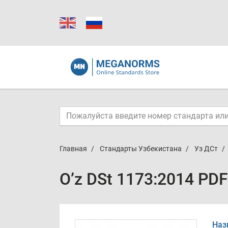
Главная
Стандарты Узбекистана
Уз ДСт
O’z DSt 1173:2014 PDF
Наз