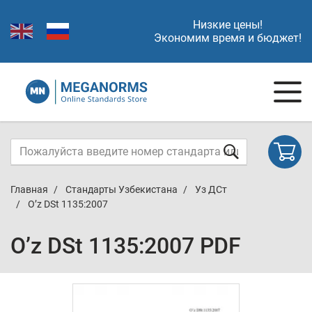
Низкие цены!
Экономим время и бюджет!
Главная
Стандарты Узбекистана
Уз ДСт
O’z DSt 1135:2007
O’z DSt 1135:2007 PDF