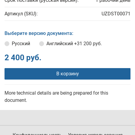
Срок поставки (русская версия):
1 рабочий день
Артикул (SKU):
UZDST00071
Выберите версию документа:
Русский
Английский
+31 200 руб.
2 400 руб.
В корзину
More technical details are being prepared for this
document.