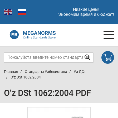
Низкие цены!
Экономим время и бюджет!
Главная
Стандарты Узбекистана
Уз ДСт
O’z DSt 1062:2004
O’z DSt 1062:2004 PDF