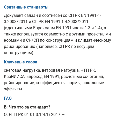
Связанные стандарты
Документ связан и соотнесён со СП РК EN 1991-1-
3:2003/2011 и СП РК EN 1991-1-4:2003/2011
(идентичными Еврокодам EN 1991 части 1-3 и 1-4), а
также используется совместно с другими проектными
нормами и СН/СП по конструкциям и климатическому
районированию (например, СП РК по несущим
конструкциям).
Ключевые слова
снеговая нагрузка, ветровая нагрузка, НТП РК,
КазНИИСА, Еврокод EN 1991, расчётные сочетания,
районирование, коэффициенты формы, локальные
эффекты.
FAQ
В: Что это за стандарт?
О: НТП РК 01-01-3.1(4.1)-2017 —