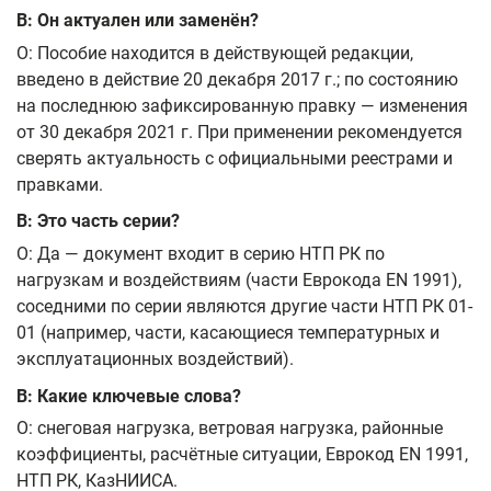
В: Он актуален или заменён?
О: Пособие находится в действующей редакции,
введено в действие 20 декабря 2017 г.; по состоянию
на последнюю зафиксированную правку — изменения
от 30 декабря 2021 г. При применении рекомендуется
сверять актуальность с официальными реестрами и
правками.
В: Это часть серии?
О: Да — документ входит в серию НТП РК по
нагрузкам и воздействиям (части Еврокода EN 1991),
соседними по серии являются другие части НТП РК 01-
01 (например, части, касающиеся температурных и
эксплуатационных воздействий).
В: Какие ключевые слова?
О: снеговая нагрузка, ветровая нагрузка, районные
коэффициенты, расчётные ситуации, Еврокод EN 1991,
НТП РК, КазНИИСА.