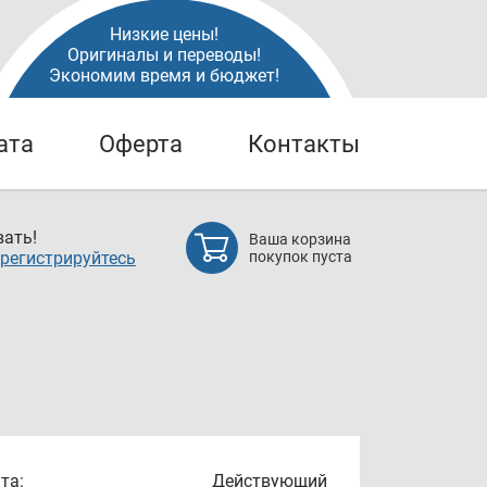
Низкие цены!
Оригиналы и переводы!
Экономим время и бюджет!
ата
Оферта
Контакты
ать!
Ваша корзина
регистрируйтесь
покупок пуста
та:
Действующий