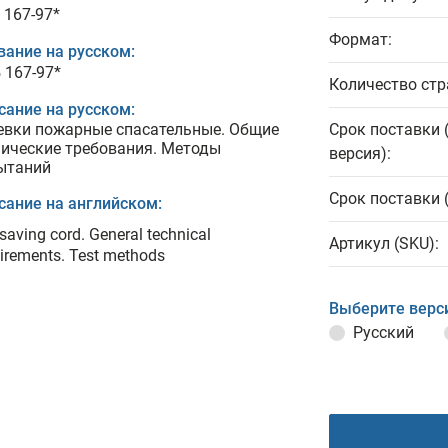
 167-97*
Формат:
вание на русском:
 167-97*
Количество стр
сание на русском:
евки пожарные спасательные. Общие
Срок поставки 
нические требования. Методы
версия):
ытаний
Срок поставки 
сание на английском:
 saving cord. General technical
Артикул (SKU):
irements. Test methods
Выберите верс
Русский