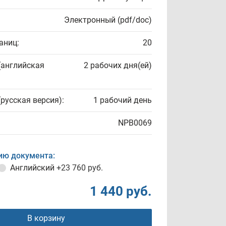
Электронный (pdf/doc)
аниц:
20
(английская
2 рабочих дня(ей)
(русская версия):
1 рабочий день
NPB0069
ию документа:
Английский
+23 760 руб.
1 440 руб.
В корзину