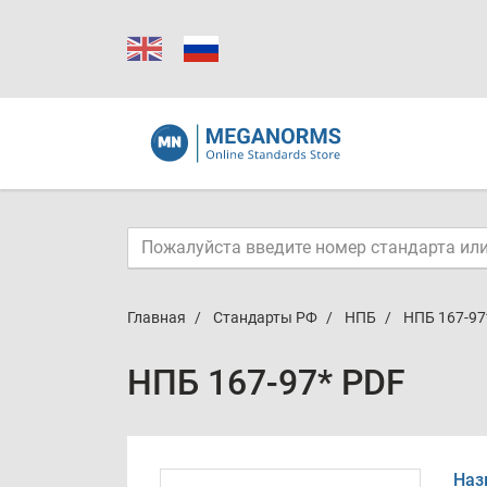
Главная
Стандарты РФ
НПБ
НПБ 167-97
НПБ 167-97* PDF
Наз