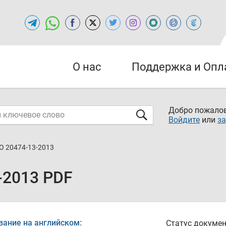
О нас
Поддержка и Опл
Добро пожалов
Войдите
или
за
О 20474-13-2013
-2013 PDF
вание на английском:
Статус докумен