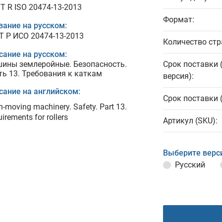
T R ISO 20474-13-2013
Формат:
вание на русском:
Т Р ИСО 20474-13-2013
Количество стр
сание на русском:
ины землеройные. Безопасность.
Срок поставки 
ть 13. Требования к каткам
версия):
сание на английском:
Срок поставки 
h-moving machinery. Safety. Part 13.
irements for rollers
Артикул (SKU):
Выберите верс
Русский