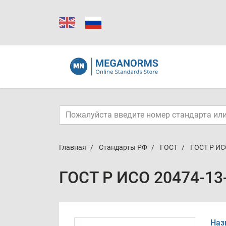
Главная
Стандарты РФ
ГОСТ
ГОСТ Р ИС
ГОСТ Р ИСО 20474-13
Наз