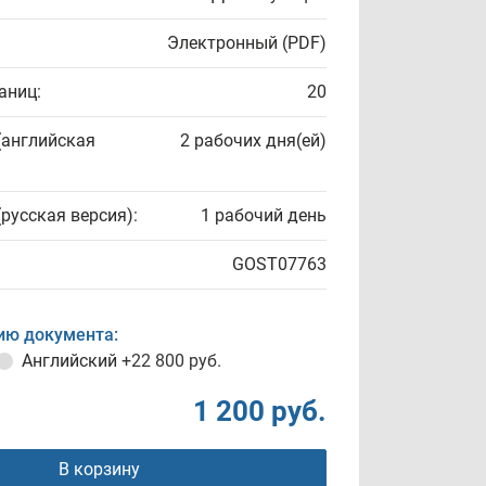
Электронный (PDF)
аниц:
20
(английская
2 рабочих дня(ей)
(русская версия):
1 рабочий день
GOST07763
ию документа:
Английский
+22 800 руб.
1 200 руб.
В корзину