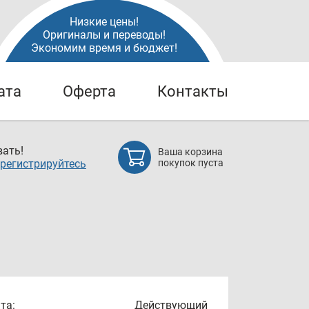
Низкие цены!
Оригиналы и переводы!
Экономим время и бюджет!
ата
Оферта
Контакты
ать!
Ваша корзина
регистрируйтесь
покупок пуста
та:
Действующий