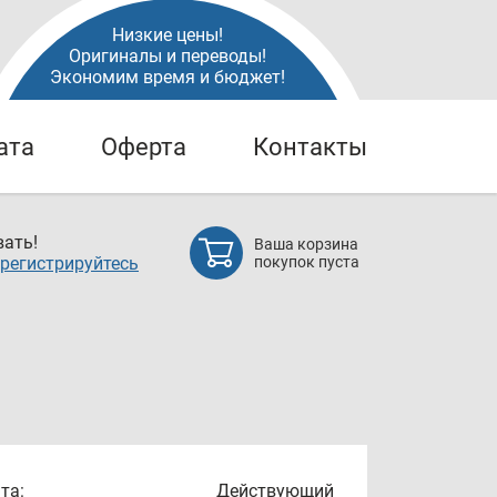
Низкие цены!
Оригиналы и переводы!
Экономим время и бюджет!
ата
Оферта
Контакты
ать!
Ваша корзина
регистрируйтесь
покупок пуста
та:
Действующий