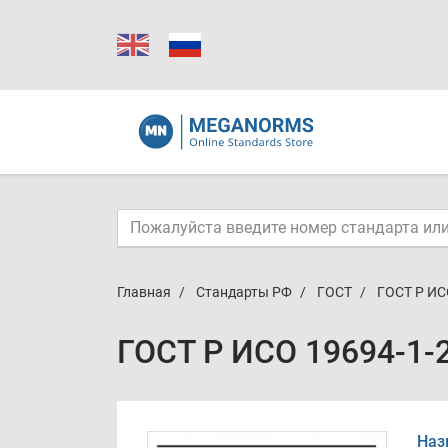
Главная
Стандарты РФ
ГОСТ
ГОСТ Р ИС
ГОСТ Р ИСО 19694-1-
Наз