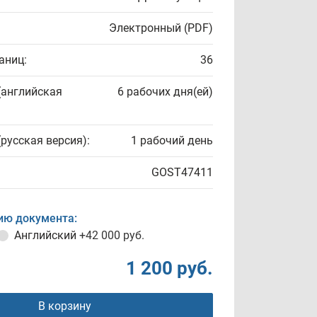
Электронный (PDF)
аниц:
36
(английская
6 рабочих дня(ей)
(русская версия):
1 рабочий день
GOST47411
ию документа:
Английский
+42 000 руб.
1 200 руб.
В корзину