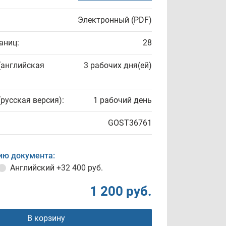
Электронный (PDF)
аниц:
28
(английская
3 рабочих дня(ей)
(русская версия):
1 рабочий день
GOST36761
ию документа:
Английский
+32 400 руб.
1 200 руб.
В корзину