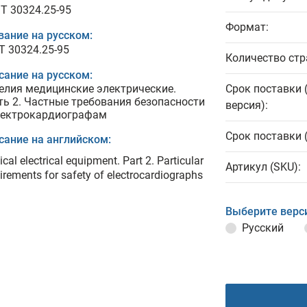
T 30324.25-95
Формат:
вание на русском:
Т 30324.25-95
Количество стр
сание на русском:
елия медицинские электрические.
Срок поставки 
ть 2. Частные требования безопасности
версия):
лектрокардиографам
Срок поставки 
сание на английском:
cal electrical equipment. Part 2. Particular
Артикул (SKU):
irements for safety of electrocardiographs
Выберите верс
Русский