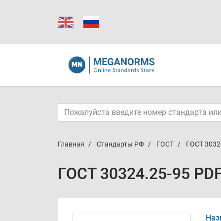
Главная
Стандарты РФ
ГОСТ
ГОСТ 3032
ГОСТ 30324.25-95 PD
Наз