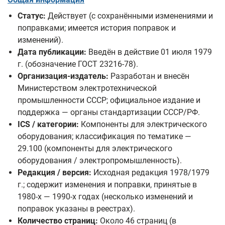
Статус:
Действует (с сохранёнными изменениями и
поправками; имеется история поправок и
изменений).
Дата публикации:
Введён в действие 01 июля 1979
г. (обозначение ГОСТ 23216-78).
Организация-издатель:
Разработан и внесён
Министерством электротехнической
промышленности СССР; официальное издание и
поддержка — органы стандартизации СССР/РФ.
ICS / категории:
Компоненты для электрического
оборудования; классификация по тематике —
29.100 (компоненты для электрического
оборудования / электропромышленность).
Редакция / версия:
Исходная редакция 1978/1979
г.; содержит изменения и поправки, принятые в
1980-х — 1990-х годах (несколько изменений и
поправок указаны в реестрах).
Количество страниц:
Около 46 страниц (в