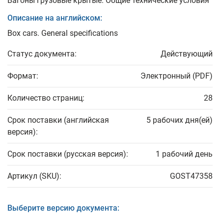
Вагоны грузовые крытые. Общие технические условия
Описание на английском:
Box cars. General specifications
Статус документа:
Действующий
Формат:
Электронный (PDF)
Количество страниц:
28
Срок поставки (английская
5 рабочих дня(ей)
версия):
Срок поставки (русская версия):
1 рабочий день
Артикул (SKU):
GOST47358
Выберите версию документа: