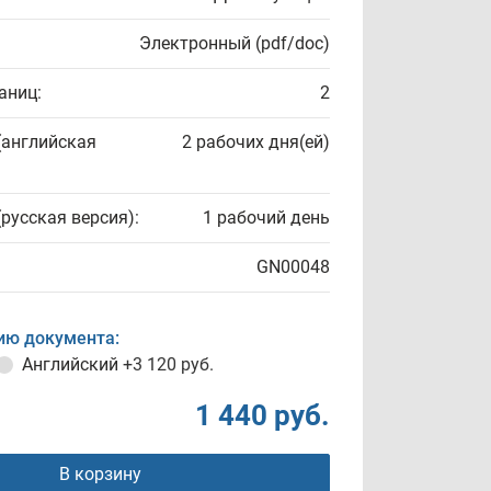
Электронный (pdf/doc)
аниц:
2
(английская
2 рабочих дня(ей)
(русская версия):
1 рабочий день
GN00048
ию документа:
Английский
+3 120 руб.
1 440 руб.
В корзину