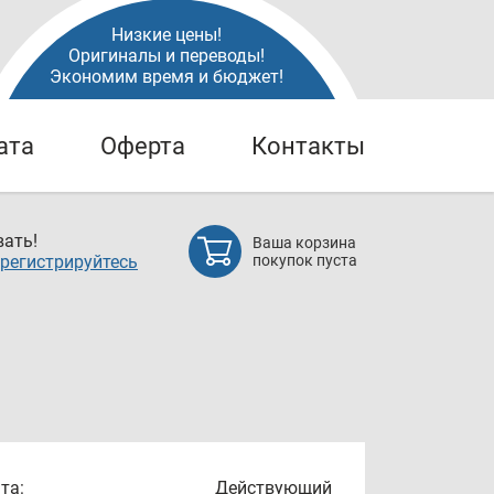
Низкие цены!
Оригиналы и переводы!
Экономим время и бюджет!
ата
Оферта
Контакты
ать!
Ваша корзина
регистрируйтесь
покупок пуста
та:
Действующий