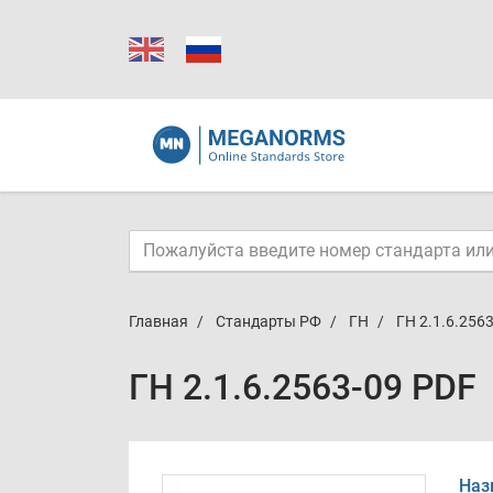
Главная
Стандарты РФ
ГН
ГН 2.1.6.256
ГН 2.1.6.2563-09 PDF
Наз