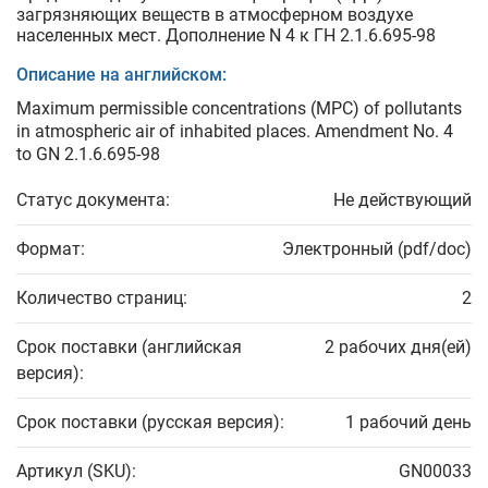
загрязняющих веществ в атмосферном воздухе
населенных мест. Дополнение N 4 к ГН 2.1.6.695-98
Описание на английском:
Maximum permissible concentrations (MPC) of pollutants
in atmospheric air of inhabited places. Amendment No. 4
to GN 2.1.6.695-98
Статус документа:
Не действующий
Формат:
Электронный (pdf/doc)
Количество страниц:
2
Срок поставки (английская
2 рабочих дня(ей)
версия):
Срок поставки (русская версия):
1 рабочий день
Артикул (SKU):
GN00033