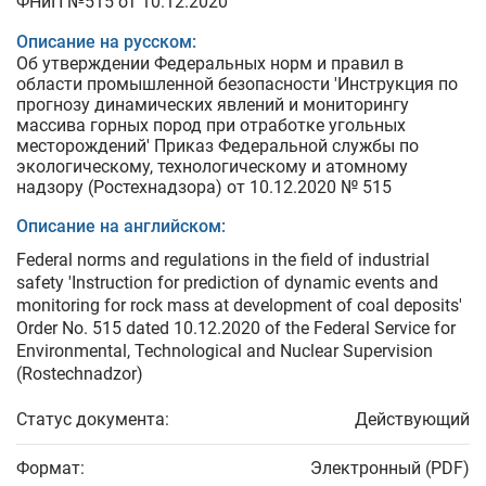
ФНиП №515 от 10.12.2020
Описание на русском:
Об утверждении Федеральных норм и правил в
области промышленной безопасности 'Инструкция по
прогнозу динамических явлений и мониторингу
массива горных пород при отработке угольных
месторождений' Приказ Федеральной службы по
экологическому, технологическому и атомному
надзору (Ростехнадзора) от 10.12.2020 № 515
Описание на английском:
Federal norms and regulations in the field of industrial
safety 'Instruction for prediction of dynamic events and
monitoring for rock mass at development of coal deposits'
Order No. 515 dated 10.12.2020 of the Federal Service for
Environmental, Technological and Nuclear Supervision
(Rostechnadzor)
Статус документа:
Действующий
Формат:
Электронный (PDF)