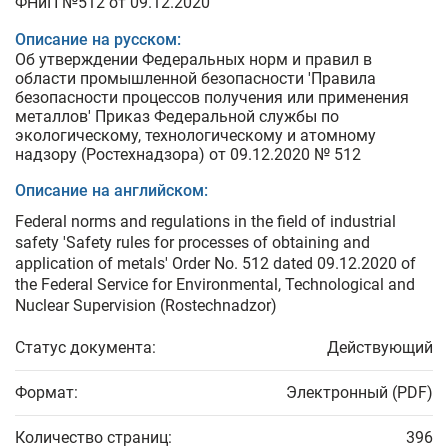
ФНиП №512 от 09.12.2020
Описание на русском:
Об утверждении Федеральных норм и правил в
области промышленной безопасности 'Правила
безопасности процессов получения или применения
металлов' Приказ Федеральной службы по
экологическому, технологическому и атомному
надзору (Ростехнадзора) от 09.12.2020 № 512
Описание на английском:
Federal norms and regulations in the field of industrial
safety 'Safety rules for processes of obtaining and
application of metals' Order No. 512 dated 09.12.2020 of
the Federal Service for Environmental, Technological and
Nuclear Supervision (Rostechnadzor)
Статус документа:
Действующий
Формат:
Электронный (PDF)
Количество страниц:
396