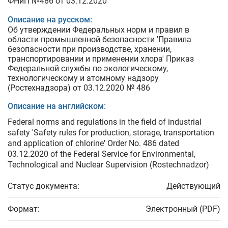
ФНиП №486 от 03.12.2020
Описание на русском:
Об утверждении Федеральных норм и правил в
области промышленной безопасности 'Правила
безопасности при производстве, хранении,
транспортировании и применении хлора' Приказ
Федеральной службы по экологическому,
технологическому и атомному надзору
(Ростехнадзора) от 03.12.2020 № 486
Описание на английском:
Federal norms and regulations in the field of industrial
safety 'Safety rules for production, storage, transportation
and application of chlorine' Order No. 486 dated
03.12.2020 of the Federal Service for Environmental,
Technological and Nuclear Supervision (Rostechnadzor)
Статус документа:
Действующий
Формат:
Электронный (PDF)