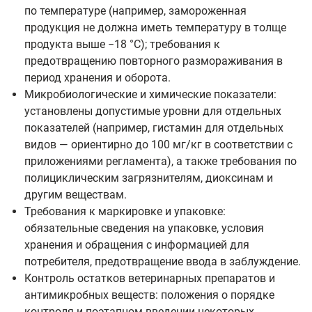
по температуре (например, замороженная
продукция не должна иметь температуру в толще
продукта выше −18 °C); требования к
предотвращению повторного размораживания в
период хранения и оборота.
Микробиологические и химические показатели:
установлены допустимые уровни для отдельных
показателей (например, гистамин для отдельных
видов — ориентиpнo до 100 мг/кг в соответствии с
приложениями регламента), а также требования по
полициклическим загрязнителям, диоксинам и
другим веществам.
Требования к маркировке и упаковке:
обязательные сведения на упаковке, условия
хранения и обращения с информацией для
потребителя, предотвращение ввода в заблуждение.
Контроль остатков ветеринарных препаратов и
антимикробных веществ: положения о порядке
контроля и поэтапном введении некоторых