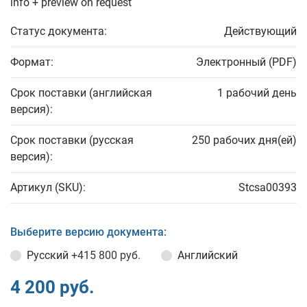
info + preview on request
Статус документа:
Действующий
Формат:
Электронный (PDF)
Срок поставки (английская
1 рабочий день
версия):
Срок поставки (русская
250 рабочих дня(ей)
версия):
Артикул (SKU):
Stcsa00393
Выберите версию документа:
Русский
+415 800 руб.
Английский
4 200 руб.