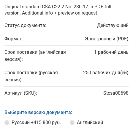
Original standard CSA C22.2 No. 230-17 in PDF full
version. Additional info + preview on request
Статус документа:
Действующий
Формат:
Электронный (PDF)
Срок поставки (английская
1 рабочий день
версия):
Срок поставки (русская
250 рабочих дня(ей)
версия):
Артикул (SKU):
Stcsa00698
Выберите версию документа:
Русский
+415 800 руб.
Английский