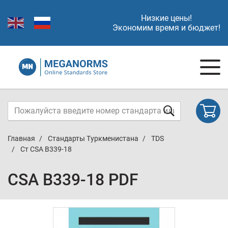
Низкие цены!
Экономим время и бюджет!
Главная
Стандарты Туркменистана
TDS
Ст CSA B339-18
CSA B339-18 PDF