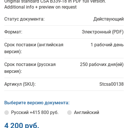
Original standard CSA B339-18 in PDF full version.
Additional info + preview on request
Статус документа:
Действующий
Формат:
Электронный (PDF)
Срок поставки (английская
1 рабочий день
версия):
Срок поставки (русская
250 рабочих дня(ей)
версия):
Артикул (SKU):
Stcsa00138
Выберите версию документа:
Русский
+415 800 руб.
Английский
4 200 руб.